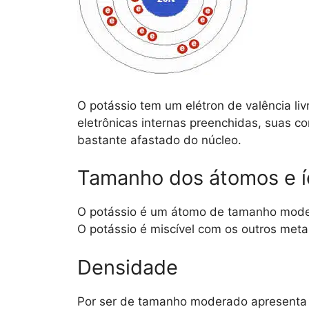
O potássio tem um elétron de valência li
eletrônicas internas preenchidas, suas c
bastante afastado do núcleo.
Tamanho dos átomos e í
O potássio é um átomo de tamanho mode
O potássio é miscível com os outros meta
Densidade
Por ser de tamanho moderado apresenta 