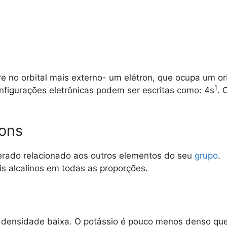
vre no orbital mais externo- um elétron, que ocupa um o
1
onfigurações eletrônicas podem ser escritas como: 4s
. 
ons
rado relacionado aos outros elementos do seu
grupo
.
is alcalinos em todas as proporções.
densidade baixa. O potássio é pouco menos denso que