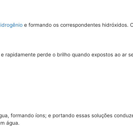
idrogênio
e formando os correspondentes hidróxidos. O
 e rapidamente perde o brilho quando expostos ao ar se
gua, formando íons; e portando essas soluções conduze
em água.