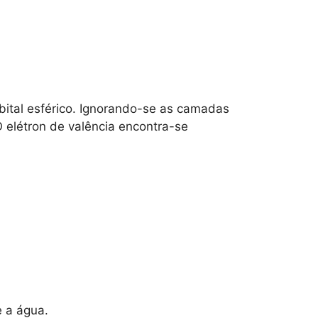
rbital esférico. Ignorando-se as camadas
O elétron de valência encontra-se
 a água.