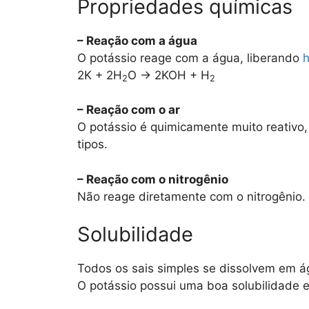
Propriedades químicas
– Reação com a água
O potássio reage com a água, liberando
h
2K + 2H
O → 2KOH + H
2
2
– Reação com o ar
O potássio é quimicamente muito reativo,
tipos.
– Reação com o nitrogênio
Não reage diretamente com o nitrogênio.
Solubilidade
Todos os sais simples se dissolvem em á
O potássio possui uma boa solubilidade 