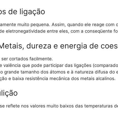
os de ligação
tivamente muito pequena. Assim, quando ele reage com 
e eletronegatividade entre eles, com a conseqüente fo
 Metais, dureza e energia de coes
ser cortados facilmente.
 valência que pode participar das ligações (comparado
ao grande tamanho dos átomos e à natureza difusa do el
ção e baixa resistência mecânica dos metais alcalinos.
lição
se reflete nos valores muito baixos das temperaturas d