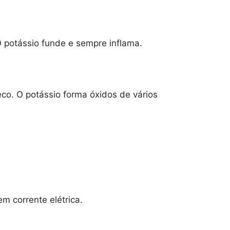
 potássio funde e sempre inflama.
co. O potássio forma óxidos de vários
m corrente elétrica.