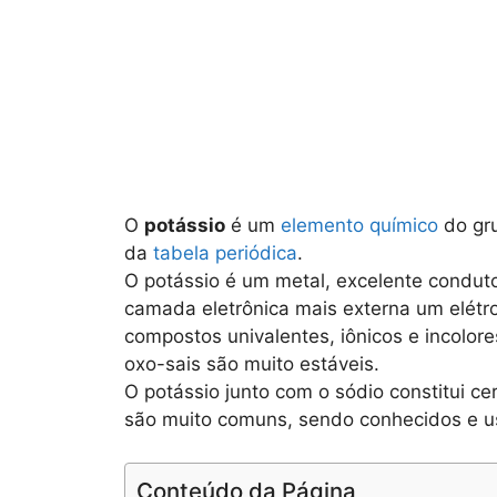
O
potássio
é um
elemento químico
do gru
da
tabela periódica
.
O potássio é um metal, excelente condutor
camada eletrônica mais externa um elétr
compostos univalentes, iônicos e incolore
oxo-sais são muito estáveis.
O potássio junto com o sódio constitui c
são muito comuns, sendo conhecidos e us
Conteúdo da Página