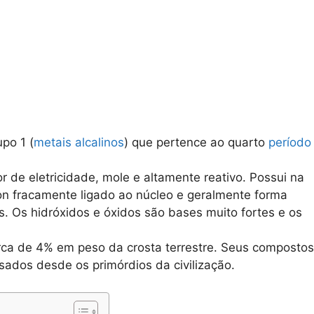
po 1 (
metais alcalinos
) que pertence ao quarto
período
 de eletricidade, mole e altamente reativo. Possui na
on fracamente ligado ao núcleo e geralmente forma
s. Os hidróxidos e óxidos são bases muito fortes e os
erca de 4% em peso da crosta terrestre. Seus compostos
ados desde os primórdios da civilização.