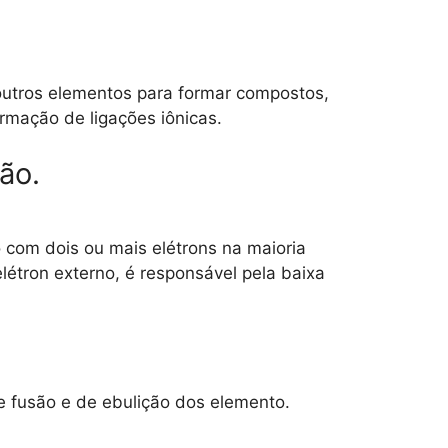
outros elementos para formar compostos,
rmação de ligações iônicas.
ão.
 com dois ou mais elétrons na maioria
étron externo, é responsável pela baixa
e fusão e de ebulição dos elemento.