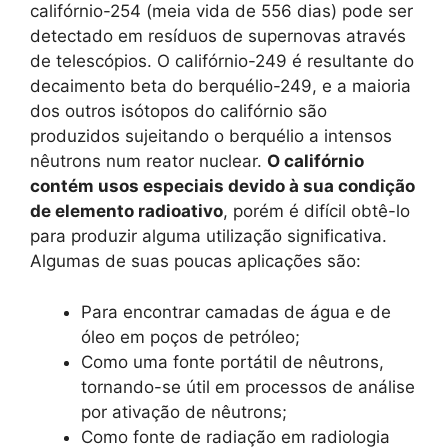
califórnio-254 (meia vida de 556 dias) pode ser
detectado em resíduos de supernovas através
de telescópios. O califórnio-249 é resultante do
decaimento beta do berquélio-249, e a maioria
dos outros isótopos do califórnio são
produzidos sujeitando o berquélio a intensos
nêutrons num reator nuclear.
O califórnio
contém usos especiais devido à sua condição
de elemento radioativo
, porém é difícil obtê-lo
para produzir alguma utilização significativa.
Algumas de suas poucas aplicações são:
Para encontrar camadas de água e de
óleo em poços de petróleo;
Como uma fonte portátil de nêutrons,
tornando-se útil em processos de análise
por ativação de nêutrons;
Como fonte de radiação em radiologia