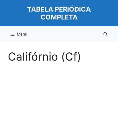
Pular
TABELA PERIÓDICA
para
COMPLETA
o
conteúdo
Menu
Califórnio (Cf)