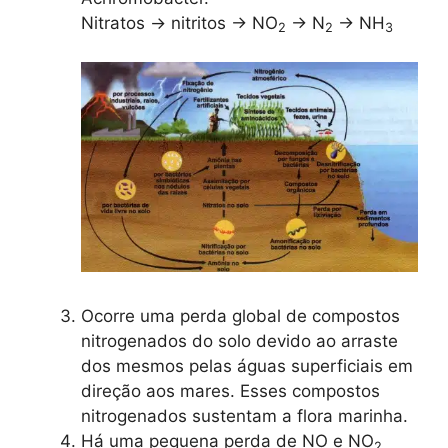
Nitratos → nitritos → NO
→ N
→ NH
2
2
3
Ocorre uma perda global de compostos
nitrogenados do solo devido ao arraste
dos mesmos pelas águas superficiais em
direção aos mares. Esses compostos
nitrogenados sustentam a flora marinha.
Há uma pequena perda de NO e NO
2