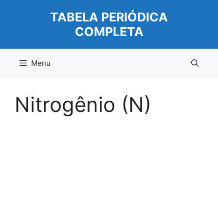
Pular
TABELA PERIÓDICA
para
COMPLETA
o
conteúdo
Menu
Nitrogênio (N)