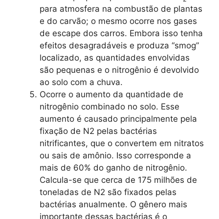
para atmosfera na combustão de plantas
e do carvão; o mesmo ocorre nos gases
de escape dos carros. Embora isso tenha
efeitos desagradáveis e produza “smog”
localizado, as quantidades envolvidas
são pequenas e o nitrogênio é devolvido
ao solo com a chuva.
Ocorre o aumento da quantidade de
nitrogênio combinado no solo. Esse
aumento é causado principalmente pela
fixação de N2 pelas bactérias
nitrificantes, que o convertem em nitratos
ou sais de amônio. Isso corresponde a
mais de 60% do ganho de nitrogênio.
Calcula-se que cerca de 175 milhões de
toneladas de N2 são fixados pelas
bactérias anualmente. O gênero mais
importante dessas bactérias é o