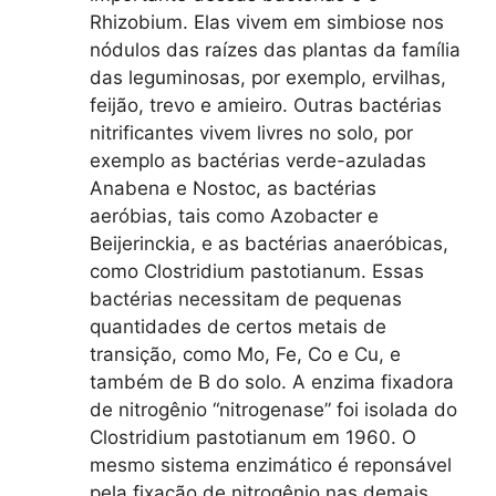
Rhizobium. Elas vivem em simbiose nos
nódulos das raízes das plantas da família
das leguminosas, por exemplo, ervilhas,
feijão, trevo e amieiro. Outras bactérias
nitrificantes vivem livres no solo, por
exemplo as bactérias verde-azuladas
Anabena e Nostoc, as bactérias
aeróbias, tais como Azobacter e
Beijerinckia, e as bactérias anaeróbicas,
como Clostridium pastotianum. Essas
bactérias necessitam de pequenas
quantidades de certos metais de
transição, como Mo, Fe, Co e Cu, e
também de B do solo. A enzima fixadora
de nitrogênio “nitrogenase” foi isolada do
Clostridium pastotianum em 1960. O
mesmo sistema enzimático é reponsável
pela fixação de nitrogênio nas demais