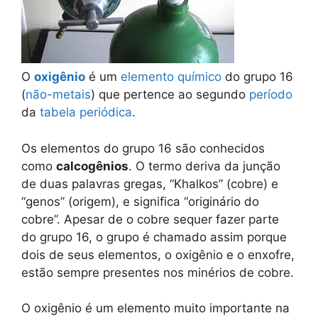
O
oxigênio
é um
elemento químico
do grupo 16
(
não-metais
) que pertence ao segundo
período
da
tabela periódica
.
Os elementos do grupo 16 são conhecidos
como
calcogênios
. O termo deriva da junção
de duas palavras gregas, “Khalkos” (cobre) e
“genos” (origem), e significa “originário do
cobre”. Apesar de o cobre sequer fazer parte
do grupo 16, o grupo é chamado assim porque
dois de seus elementos, o oxigênio e o enxofre,
estão sempre presentes nos minérios de cobre.
O oxigênio é um elemento muito importante na