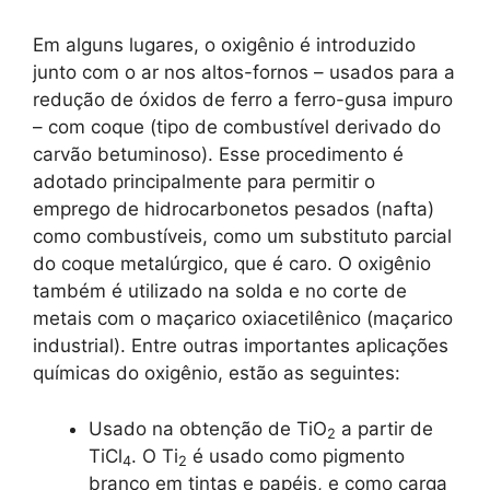
Em alguns lugares, o oxigênio é introduzido
junto com o ar nos altos-fornos – usados para a
redução de óxidos de ferro a ferro-gusa impuro
– com coque (tipo de combustível derivado do
carvão betuminoso). Esse procedimento é
adotado principalmente para permitir o
emprego de hidrocarbonetos pesados (nafta)
como combustíveis, como um substituto parcial
do coque metalúrgico, que é caro. O oxigênio
também é utilizado na solda e no corte de
metais com o maçarico oxiacetilênico (maçarico
industrial). Entre outras importantes aplicações
químicas do oxigênio, estão as seguintes:
Usado na obtenção de TiO
a partir de
2
TiCl
. O Ti
é usado como pigmento
4
2
branco em tintas e papéis, e como carga