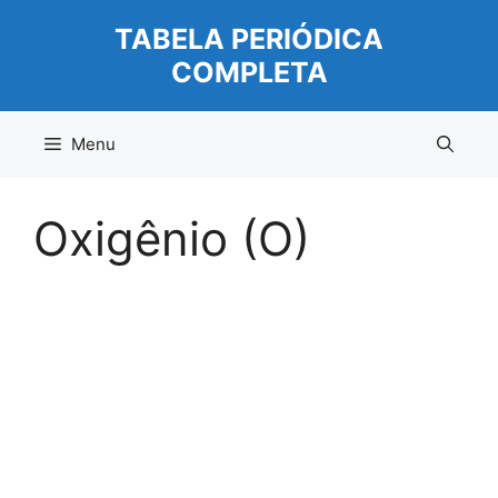
Pular
TABELA PERIÓDICA
para
COMPLETA
o
conteúdo
Menu
Oxigênio (O)